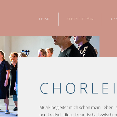
HOME
CHORLEITER*IN
ARR
CHORLEI
Musik begleitet mich schon mein Leben la
und kraftvoll diese Freundschaft zwische