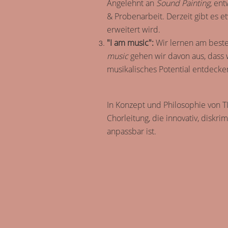
Angelehnt an
Sound Painting
, en
& Probenarbeit. Derzeit gibt es e
erweitert wird.
"I am music":
Wir lernen am beste
music
gehen wir davon aus, dass w
musikalisches Potential entdeck
In Konzept und Philosophie von T
Chorleitung, die innovativ, diskr
anpassbar ist.