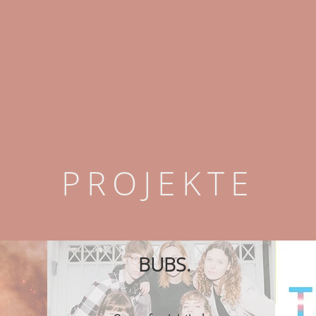
PROJEKTE
BUBS.