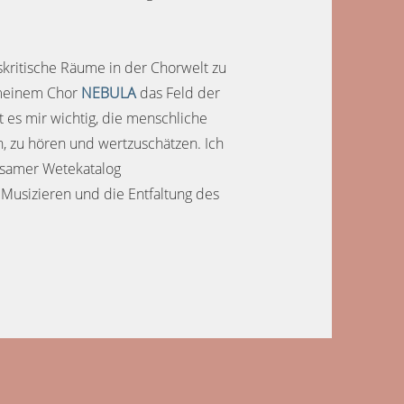
kritische Räume in der Chorwelt zu
 meinem Chor
NEBULA
das Feld der
t es mir wichtig, die menschliche
en, zu hören und wertzuschätzen. Ich
nsamer Wetekatalog
Musizieren und die Entfaltung des