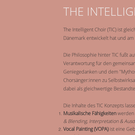
THE INTELLI
The Intelligent Choir (TIC) ist gle
Dänemark entwickelt hat und am 
Die Philosophie hinter TIC fußt 
Verantwortung für den gemeinsam
Geniegedanken und dem "Mythos M
Chorsänger:innen zu Selbstwirk
dabei als gleichwertige Bestandt
Die Inhalte des TIC Konzepts lass
Musikalische Fähigkeiten
werden 
& Blending, Interpretation & Aus
Vocal Painting (VOPA)
ist eine Ge