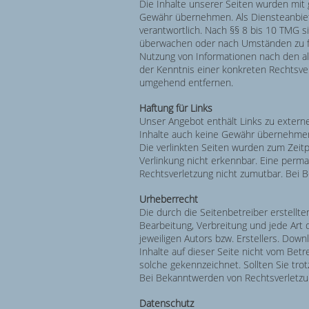
Die Inhalte unserer Seiten wurden mit gr
Gewähr übernehmen. Als Diensteanbiete
verantwortlich. Nach §§ 8 bis 10 TMG s
überwachen oder nach Umständen zu for
Nutzung von Informationen nach den al
der Kenntnis einer konkreten Rechtsve
umgehend entfernen.
Haftung für Links
Unser Angebot enthält Links zu externe
Inhalte auch keine Gewähr übernehmen. F
Die verlinkten Seiten wurden zum Zeitp
Verlinkung nicht erkennbar. Eine perma
Rechtsverletzung nicht zumutbar. Bei 
Urheberrecht
Die durch die Seitenbetreiber erstellt
Bearbeitung, Verbreitung und jede Art
jeweiligen Autors bzw. Erstellers. Down
Inhalte auf dieser Seite nicht vom Bet
solche gekennzeichnet. Sollten Sie tr
Bei Bekanntwerden von Rechtsverletzu
Datenschutz