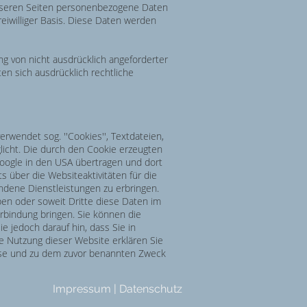
unseren Seiten personenbezogene Daten
reiwilliger Basis. Diese Daten werden
g von nicht ausdrücklich angeforderter
en sich ausdrücklich rechtliche
erwendet sog. ''Cookies'', Textdateien,
icht. Die durch den Cookie erzeugten
Google in den USA übertragen und dort
 über die Websiteaktivitäten für die
dene Dienstleistungen zu erbringen.
ben oder soweit Dritte diese Daten im
erbindung bringen. Sie können die
e jedoch darauf hin, dass Sie in
ie Nutzung dieser Website erklären Sie
eise und zu dem zuvor benannten Zweck
Impressum
|
Datenschutz