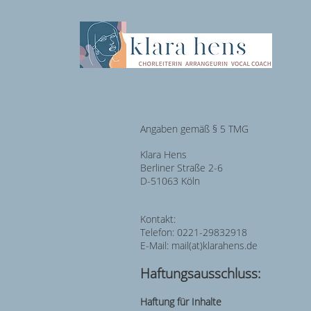
Angaben gemäß § 5 TMG
Klara Hens
Berliner Straße 2-6
D-51063 Köln
Kontakt:
Telefon: 0221-29832918
E-Mail: mail(at)klarahens.de
Haftungsausschluss:
Haftung für Inhalte