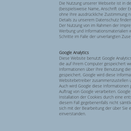
Die Nutzung unserer Webseite ist in 
(beispielsweise Name, Anschrift oder Em
ohne Ihre ausdrückliche Zustimmung ni
Details zu unserem Datenschutz finden
Der Nutzung von im Rahmen der Impress
Werbung und Informationsmaterialien wi
Schritte im Falle der unverlangten Zu
Google Analytics
Diese Website benutzt Google Analytics,
die auf Ihrem Computer gespeichert we
Informationen über Ihre Benutzung dies
gespeichert. Google wird diese Inform
Websitebetreiber zusammenzustellen u
Auch wird Google diese Informationen g
Auftrag von Google verarbeiten. Google
Installation der Cookies durch eine ent
diesem Fall gegebenenfalls nicht sämtl
sich mit der Bearbeitung der über Si
einverstanden.