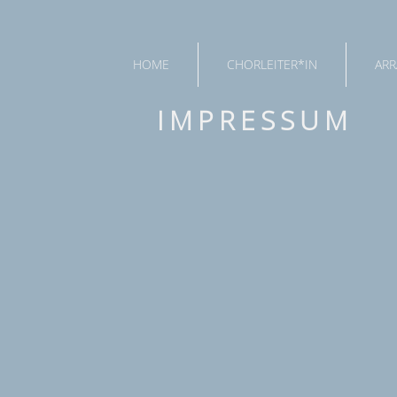
HOME
CHORLEITER*IN
ARR
IMPRESSUM